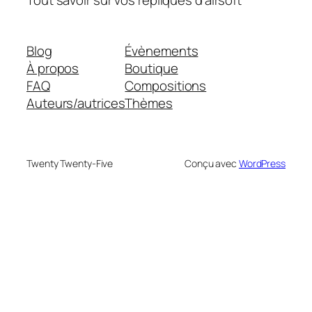
Blog
Évènements
À propos
Boutique
FAQ
Compositions
Auteurs/autrices
Thèmes
Twenty Twenty-Five
Conçu avec
WordPress