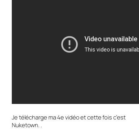
Je télécharge ma 4e vidéo et cette fois c’est
Nuketown. .