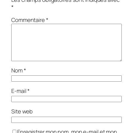
*
Commentaire
*
Nom
*
E-mail
*
Site web
Enregistrer mon nom, mon e-mail et mon