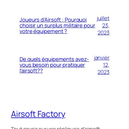
juillet
Joueurs d’Airsoft : Pourquoi
23,
choisir un surplus militaire pour
votre équipement ?
2023
janvier
De quels équipements avez-
12,
vous besoin pour pratiquer
l’airsoft??
2023
Airsoft Factory
Tout savoir sur vos répliques d'airsoft