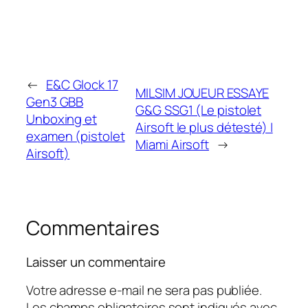
←
E&C Glock 17
MILSIM JOUEUR ESSAYE
Gen3 GBB
G&G SSG1 (Le pistolet
Unboxing et
Airsoft le plus détesté) |
examen (pistolet
Miami Airsoft
→
Airsoft)
Commentaires
Laisser un commentaire
Votre adresse e-mail ne sera pas publiée.
Les champs obligatoires sont indiqués avec