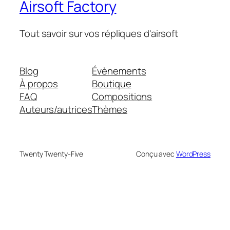
Airsoft Factory
Tout savoir sur vos répliques d'airsoft
Blog
Évènements
À propos
Boutique
FAQ
Compositions
Auteurs/autrices
Thèmes
Twenty Twenty-Five
Conçu avec
WordPress