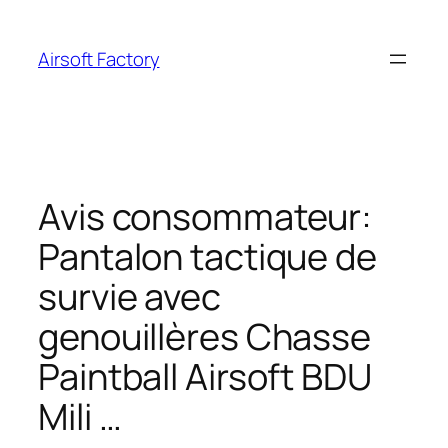
Aller
au
Airsoft Factory
contenu
Avis consommateur:
Pantalon tactique de
survie avec
genouillères Chasse
Paintball Airsoft BDU
Mili …