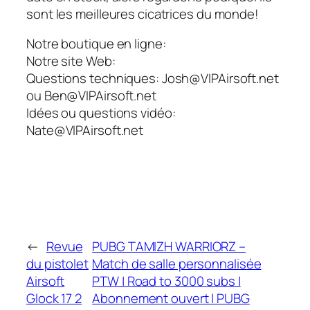
sont les meilleures cicatrices du monde!
Notre boutique en ligne:
Notre site Web:
Questions techniques: Josh@VIPAirsoft.net
ou Ben@VIPAirsoft.net
Idées ou questions vidéo:
Nate@VIPAirsoft.net
←
Revue
PUBG TAMIZH WARRIORZ –
du pistolet
Match de salle personnalisée
Airsoft
PTW | Road to 3000 subs |
Glock 17 2
Abonnement ouvert | PUBG