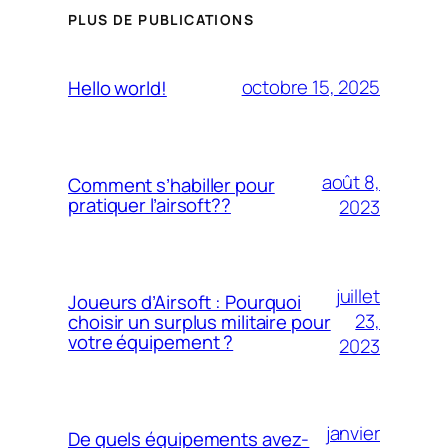
PLUS DE PUBLICATIONS
octobre 15, 2025
Hello world!
août 8,
Comment s’habiller pour
pratiquer l’airsoft??
2023
juillet
Joueurs d’Airsoft : Pourquoi
23,
choisir un surplus militaire pour
votre équipement ?
2023
janvier
De quels équipements avez-