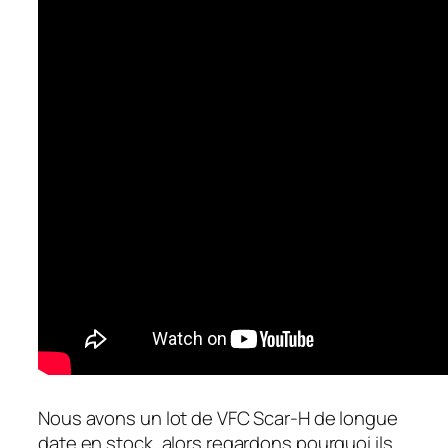
Nous avons un lot de VFC Scar-H de longue
date en stock, alors regardons pourquoi ils