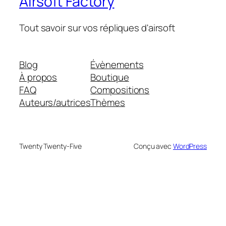
Airsoft Factory
Tout savoir sur vos répliques d'airsoft
Blog
Évènements
À propos
Boutique
FAQ
Compositions
Auteurs/autrices
Thèmes
Twenty Twenty-Five
Conçu avec
WordPress