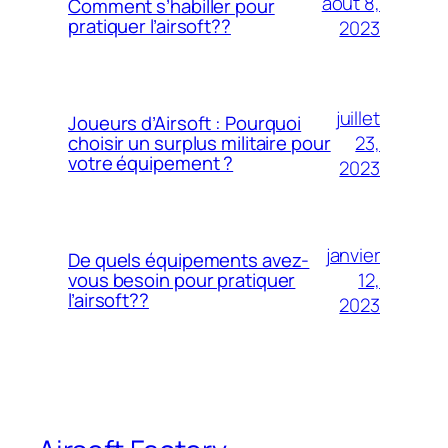
août 8,
Comment s’habiller pour
pratiquer l’airsoft??
2023
juillet
Joueurs d’Airsoft : Pourquoi
23,
choisir un surplus militaire pour
votre équipement ?
2023
janvier
De quels équipements avez-
12,
vous besoin pour pratiquer
l’airsoft??
2023