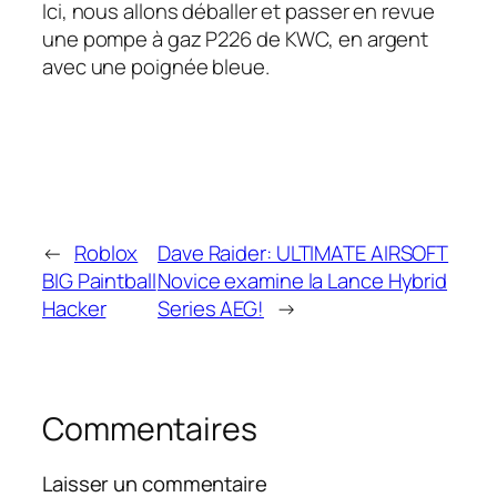
Ici, nous allons déballer et passer en revue
une pompe à gaz P226 de KWC, en argent
avec une poignée bleue.
←
Roblox
Dave Raider: ULTIMATE AIRSOFT
BIG Paintball
Novice examine la Lance Hybrid
Hacker
Series AEG!
→
Commentaires
Laisser un commentaire