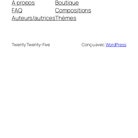
À propos
Boutique
FAQ
Compositions
Auteurs/autrices
Thèmes
Twenty Twenty-Five
Conçu avec
WordPress