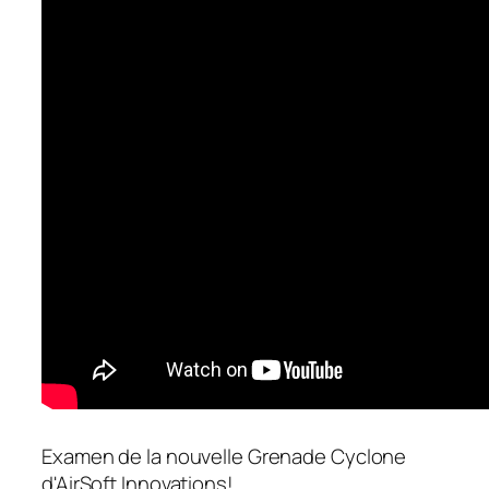
Examen de la nouvelle Grenade Cyclone
d'AirSoft Innovations!