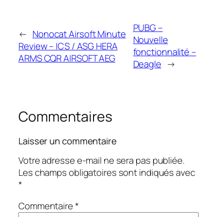
PUBG –
←
Nonocat Airsoft Minute
Nouvelle
Review – ICS / ASG HERA
fonctionnalité –
ARMS CQR AIRSOFT AEG
Deagle
→
Commentaires
Laisser un commentaire
Votre adresse e-mail ne sera pas publiée.
Les champs obligatoires sont indiqués avec
*
Commentaire
*