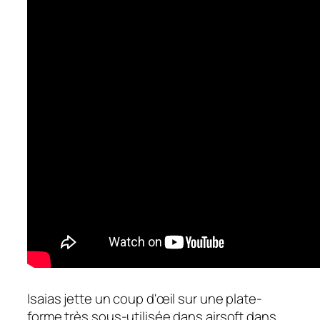
Isaias jette un coup d'œil sur une plate-
forme très sous-utilisée dans airsoft dans