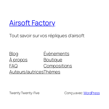
Airsoft Factory
Tout savoir sur vos répliques d'airsoft
Blog
Évènements
À propos
Boutique
FAQ
Compositions
Auteurs/autrices
Thèmes
Twenty Twenty-Five
Conçu avec
WordPress