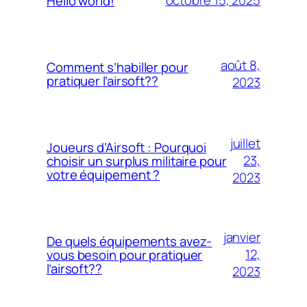
octobre 15, 2025
Hello world!
août 8,
Comment s’habiller pour
pratiquer l’airsoft??
2023
juillet
Joueurs d’Airsoft : Pourquoi
23,
choisir un surplus militaire pour
votre équipement ?
2023
janvier
De quels équipements avez-
12,
vous besoin pour pratiquer
l’airsoft??
2023