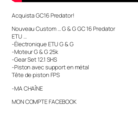
Acquista GC16 Predator!
Nouveau Custom … G & G GC 16 Predator
ETU …
-Électronique ETU G & G
-Moteur G & G 25k
-Gear Set 12.1 SHS
-Piston avec support en métal
Tête de piston FPS
-MA CHAÎNE
MON COMPTE FACEBOOK