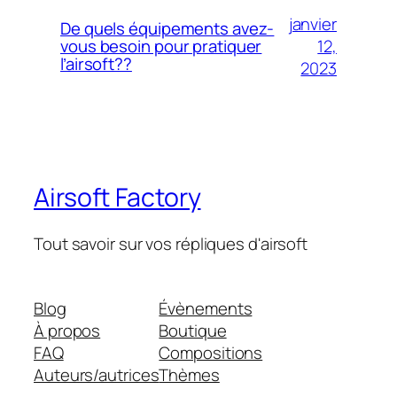
janvier
De quels équipements avez-
12,
vous besoin pour pratiquer
l’airsoft??
2023
Airsoft Factory
Tout savoir sur vos répliques d'airsoft
Blog
Évènements
À propos
Boutique
FAQ
Compositions
Auteurs/autrices
Thèmes