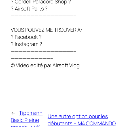
? Cordell Paracord Shop ?
? Airsoft Parts ?
————————————————–
——————————–
VOUS POUVEZ ME TROUVER À:
? Facebook ?
? Instagram ?
————————————————–
——————————–
© Vidéo édité par Airsoft Vlog
←
Tippmann
Une autre option pour les
Basic Pleine
débutants – M4 COMMANDO
grandeur M4