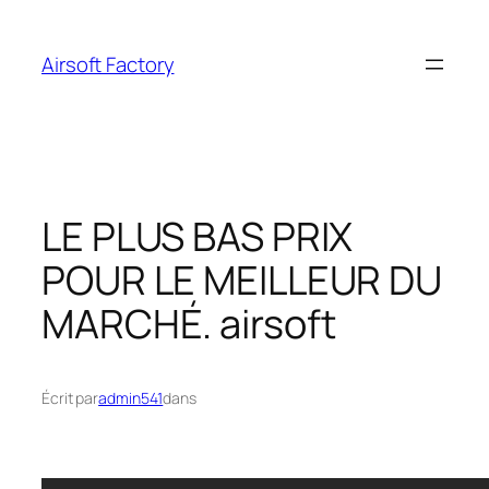
Aller
au
Airsoft Factory
contenu
LE PLUS BAS PRIX
POUR LE MEILLEUR DU
MARCHÉ. airsoft
Écrit par
admin541
dans