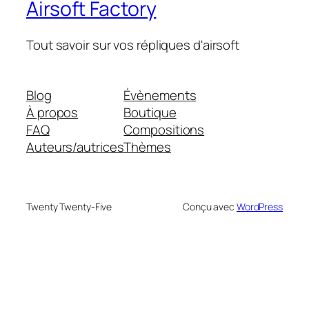
Airsoft Factory
Tout savoir sur vos répliques d'airsoft
Blog
Évènements
À propos
Boutique
FAQ
Compositions
Auteurs/autrices
Thèmes
Twenty Twenty-Five
Conçu avec
WordPress