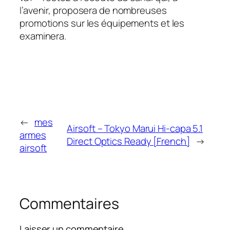
l’avenir, proposera de nombreuses
promotions sur les équipements et les
examinera.
←
mes
Airsoft – Tokyo Marui Hi-capa 5.1
armes
Direct Optics Ready [French]
→
airsoft
Commentaires
Laisser un commentaire