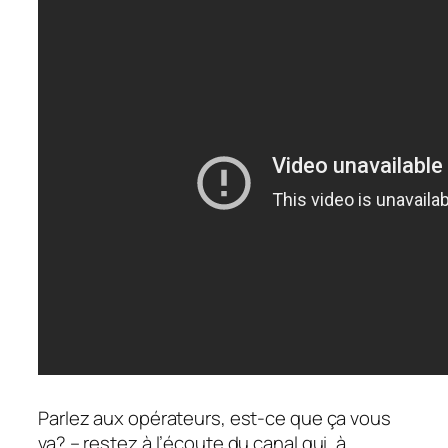
Parlez aux opérateurs, est-ce que ça vous
va? – restez à l’écoute du canal qui, à