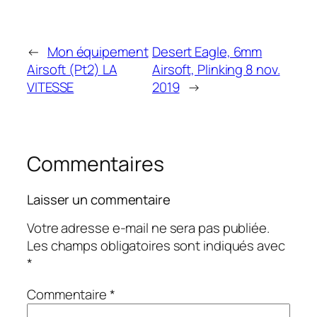
←
Mon équipement
Desert Eagle, 6mm
Airsoft (Pt2) LA
Airsoft, Plinking 8 nov.
VITESSE
2019
→
Commentaires
Laisser un commentaire
Votre adresse e-mail ne sera pas publiée.
Les champs obligatoires sont indiqués avec
*
Commentaire
*