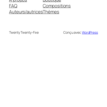
FAQ
Compositions
Auteurs/autrices
Thèmes
Twenty Twenty-Five
Conçu avec
WordPress