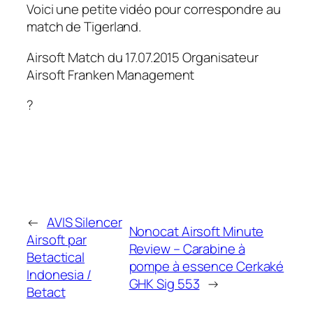
Voici une petite vidéo pour correspondre au
match de Tigerland.
Airsoft Match du 17.07.2015 Organisateur
Airsoft Franken Management
?
←
AVIS Silencer
Nonocat Airsoft Minute
Airsoft par
Review – Carabine à
Betactical
pompe à essence Cerkaké
Indonesia /
GHK Sig 553
→
Betact