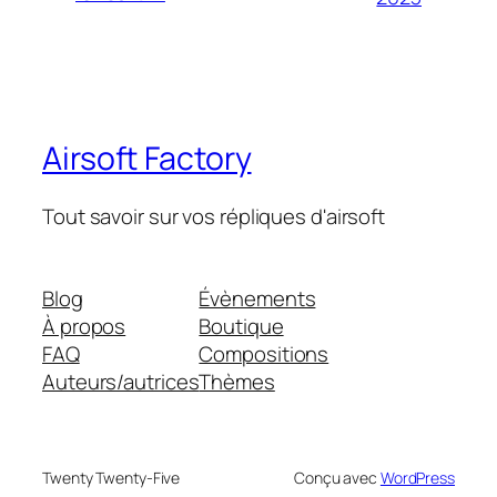
Airsoft Factory
Tout savoir sur vos répliques d'airsoft
Blog
Évènements
À propos
Boutique
FAQ
Compositions
Auteurs/autrices
Thèmes
Twenty Twenty-Five
Conçu avec
WordPress