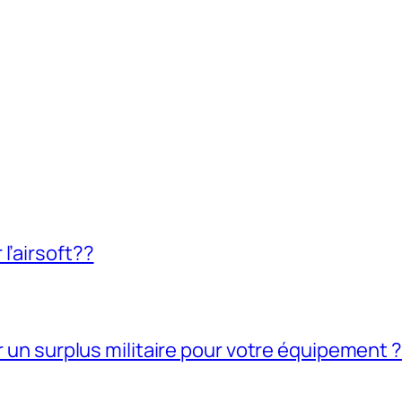
l’airsoft??
ir un surplus militaire pour votre équipement ?