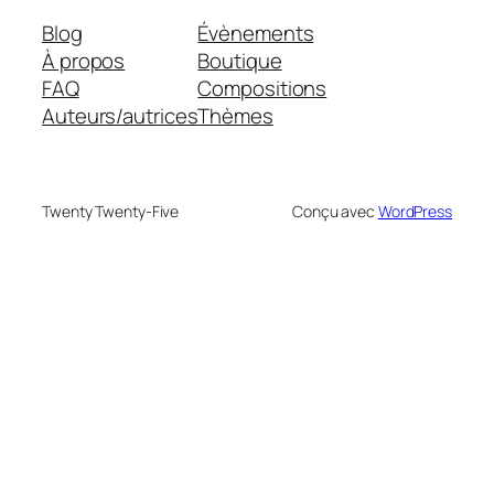
Blog
Évènements
À propos
Boutique
FAQ
Compositions
Auteurs/autrices
Thèmes
Twenty Twenty-Five
Conçu avec
WordPress