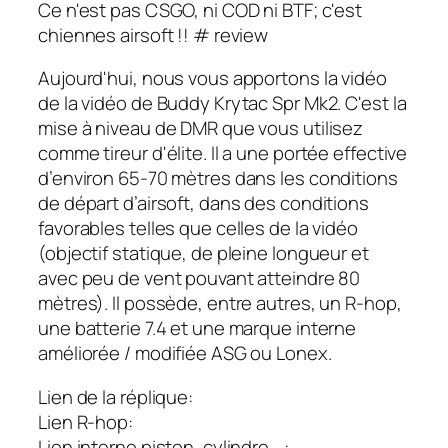
Ce n'est pas CSGO, ni COD ni BTF; c'est
chiennes airsoft !! # review
Aujourd'hui, nous vous apportons la vidéo
de la vidéo de Buddy Krytac Spr Mk2. C'est la
mise à niveau de DMR que vous utilisez
comme tireur d'élite. Il a une portée effective
d’environ 65-70 mètres dans les conditions
de départ d’airsoft, dans des conditions
favorables telles que celles de la vidéo
(objectif statique, de pleine longueur et
avec peu de vent pouvant atteindre 80
mètres). Il possède, entre autres, un R-hop,
une batterie 7.4 et une marque interne
améliorée / modifiée ASG ou Lonex.
Lien de la réplique:
Lien R-hop:
Lien interne piston, cylindre …: