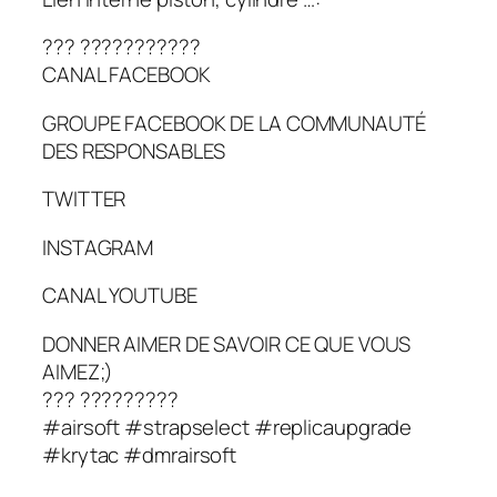
??? ???????????
CANAL FACEBOOK
GROUPE FACEBOOK DE LA COMMUNAUTÉ
DES RESPONSABLES
TWITTER
INSTAGRAM
CANAL YOUTUBE
DONNER AIMER DE SAVOIR CE QUE VOUS
AIMEZ;)
??? ?????????
#airsoft #strapselect #replicaupgrade
#krytac #dmrairsoft