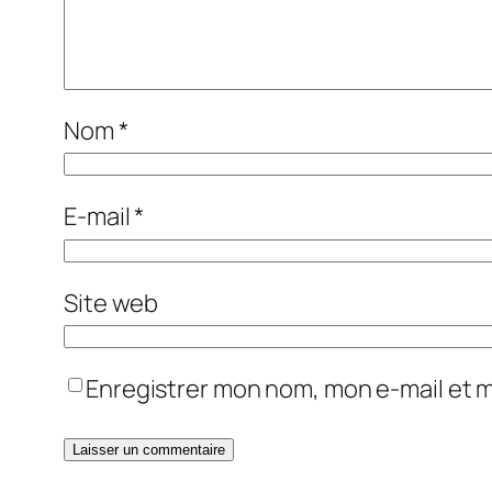
Nom
*
E-mail
*
Site web
Enregistrer mon nom, mon e-mail et 