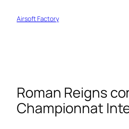
Aller
au
Airsoft Factory
contenu
Roman Reigns con
Championnat Inte