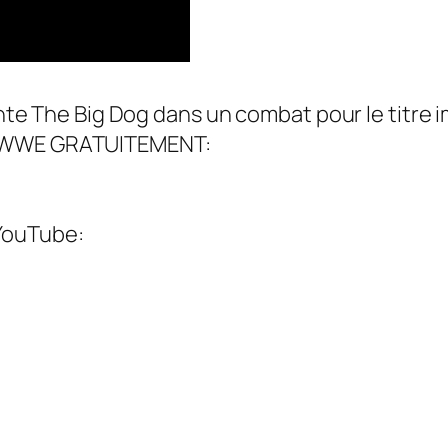
ronte The Big Dog dans un combat pour le titre
u WWE GRATUITEMENT:
YouTube: