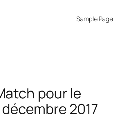
Sample Page
Match pour le
4 décembre 2017