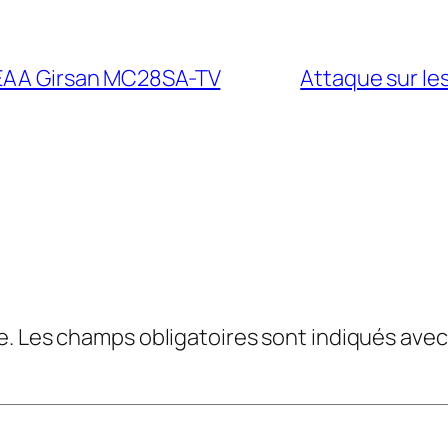
n EAA Girsan MC28SA-TV
Attaque sur les
e.
Les champs obligatoires sont indiqués ave