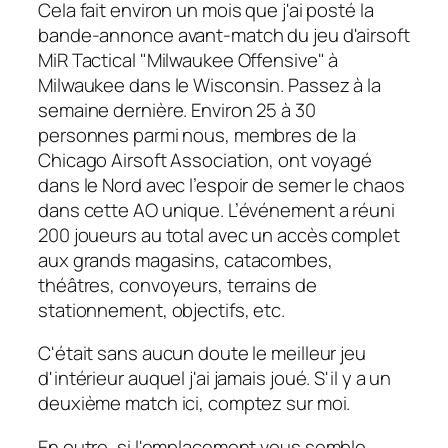
Cela fait environ un mois que j'ai posté la
bande-annonce avant-match du jeu d'airsoft
MiR Tactical "Milwaukee Offensive" à
Milwaukee dans le Wisconsin. Passez à la
semaine dernière. Environ 25 à 30
personnes parmi nous, membres de la
Chicago Airsoft Association, ont voyagé
dans le Nord avec l’espoir de semer le chaos
dans cette AO unique. L’événement a réuni
200 joueurs au total avec un accès complet
aux grands magasins, catacombes,
théâtres, convoyeurs, terrains de
stationnement, objectifs, etc.
C'était sans aucun doute le meilleur jeu
d'intérieur auquel j'ai jamais joué. S'il y a un
deuxième match ici, comptez sur moi.
En outre, si l'emplacement vous semble