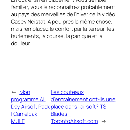
familier, vous le reconnaîtrez probablement
au pays des merveilles de l'hiver de la vidéo
Casey Neistat. À peu près la même chose,
mais remplacez le confort par la terreur, les
hurlements, la course, la panique et la
douleur.
←
Mon
Les couteaux
programme All
d'entraînement ont-ils une
Day Airsoft Pack
place dans l'airsoft? TS
| Camelbak
Blades –
MULE
TorontoAirsoft.com
→