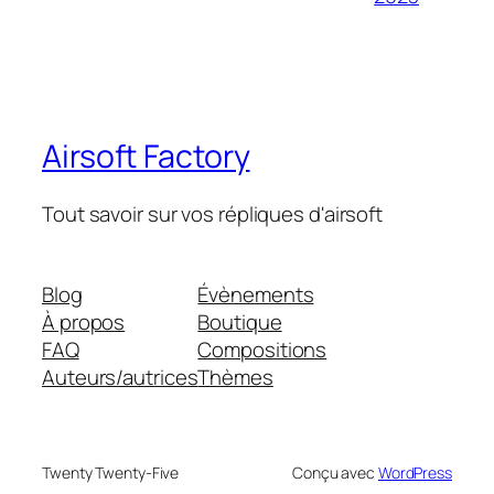
Airsoft Factory
Tout savoir sur vos répliques d'airsoft
Blog
Évènements
À propos
Boutique
FAQ
Compositions
Auteurs/autrices
Thèmes
Twenty Twenty-Five
Conçu avec
WordPress