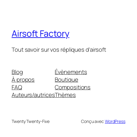
Airsoft Factory
Tout savoir sur vos répliques d'airsoft
Blog
Évènements
À propos
Boutique
FAQ
Compositions
Auteurs/autrices
Thèmes
Twenty Twenty-Five
Conçu avec
WordPress