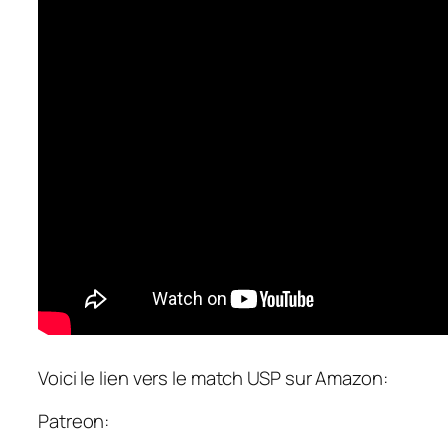
Voici le lien vers le match USP sur Amazon:
Patreon: