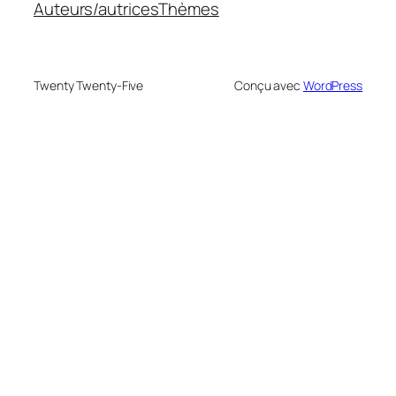
Auteurs/autrices
Thèmes
Twenty Twenty-Five
Conçu avec
WordPress