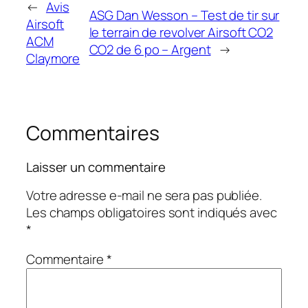
←
Avis
ASG Dan Wesson – Test de tir sur
Airsoft
le terrain de revolver Airsoft CO2
ACM
CO2 de 6 po – Argent
→
Claymore
Commentaires
Laisser un commentaire
Votre adresse e-mail ne sera pas publiée.
Les champs obligatoires sont indiqués avec
*
Commentaire
*