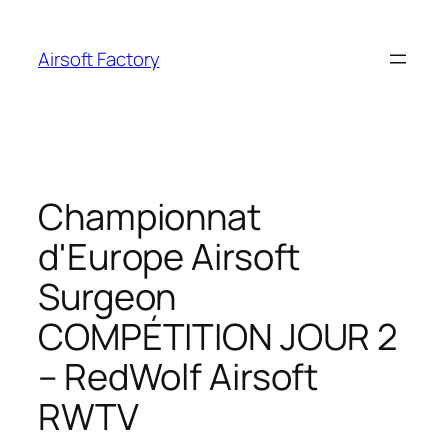
Aller
au
Airsoft Factory
contenu
Championnat
d'Europe Airsoft
Surgeon
COMPÉTITION JOUR 2
– RedWolf Airsoft
RWTV