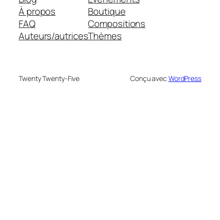
À propos
Boutique
FAQ
Compositions
Auteurs/autrices
Thèmes
Twenty Twenty-Five
Conçu avec
WordPress