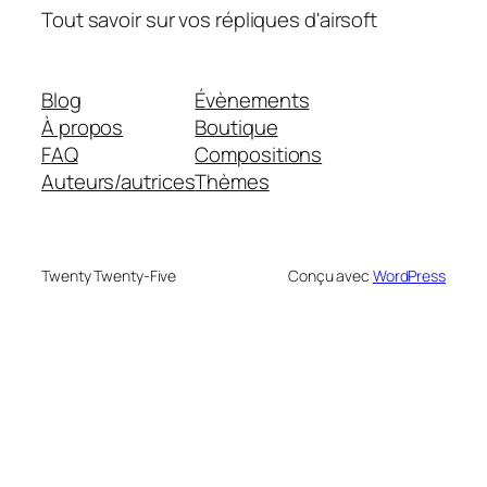
Tout savoir sur vos répliques d'airsoft
Blog
Évènements
À propos
Boutique
FAQ
Compositions
Auteurs/autrices
Thèmes
Twenty Twenty-Five
Conçu avec
WordPress