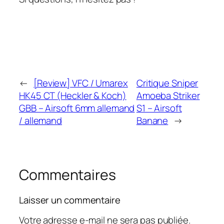
←
[Review] VFC / Umarex
Critique Sniper
HK45 CT (Heckler & Koch)
Amoeba Striker
GBB – Airsoft 6mm allemand
S1 – Airsoft
/ allemand
Banane
→
Commentaires
Laisser un commentaire
Votre adresse e-mail ne sera pas publiée.