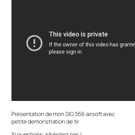
Présentation de mon SIG 556 airsoft avec
petite demonstration de tir
Si questions, n’hésitez pas !