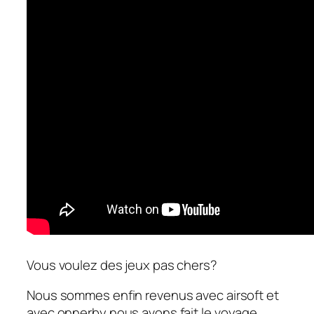
Vous voulez des jeux pas chers?
Nous sommes enfin revenus avec airsoft et
avec onnerby nous avons fait le voyage