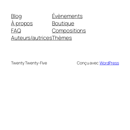
Blog
Évènements
À propos
Boutique
FAQ
Compositions
Auteurs/autrices
Thèmes
Twenty Twenty-Five
Conçu avec
WordPress