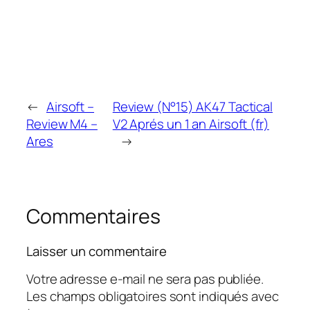
←
Airsoft –
Review (N°15) AK47 Tactical
Review M4 –
V2 Aprés un 1 an Airsoft (fr)
Ares
→
Commentaires
Laisser un commentaire
Votre adresse e-mail ne sera pas publiée.
Les champs obligatoires sont indiqués avec