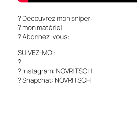
? Découvrez mon sniper:
? mon matériel:
? Abonnez-vous:
SUIVEZ-MOI:
?
? Instagram: NOVRITSCH
? Snapchat: NOVRITSCH