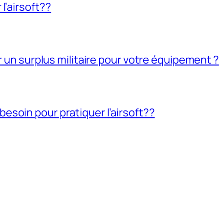
l’airsoft??
ir un surplus militaire pour votre équipement ?
soin pour pratiquer l’airsoft??