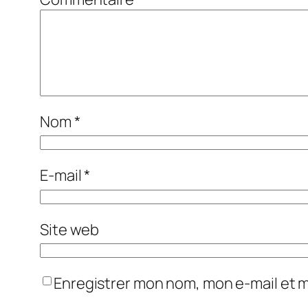
Nom
*
E-mail
*
Site web
Enregistrer mon nom, mon e-mail et 