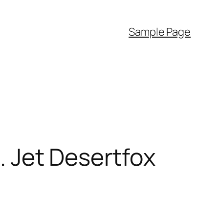
Sample Page
t. Jet Desertfox