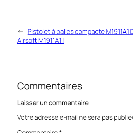
←
Pistolet à balles compacte M1911A1 
Airsoft M1911A1 |
Commentaires
Laisser un commentaire
Votre adresse e-mail ne sera pas publié
Commentaire
*