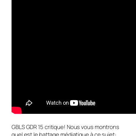
GBLS GDR 15 critique! Nous vous montrons
quel est le battage médiatique à ce sujet: