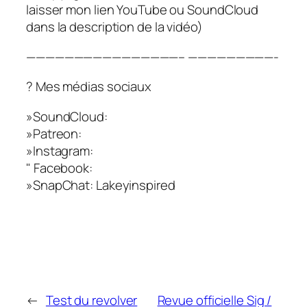
laisser mon lien YouTube ou SoundCloud
dans la description de la vidéo)
————————————————– —————————-
? Mes médias sociaux
»SoundCloud:
»Patreon:
»Instagram:
" Facebook:
»SnapChat: Lakeyinspired
←
Test du revolver
Revue officielle Sig /