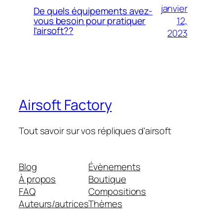
janvier
De quels équipements avez-
12,
vous besoin pour pratiquer
l’airsoft??
2023
Airsoft Factory
Tout savoir sur vos répliques d'airsoft
Blog
Évènements
À propos
Boutique
FAQ
Compositions
Auteurs/autrices
Thèmes