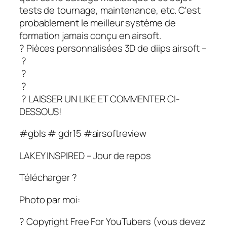
tests de tournage, maintenance, etc. C'est
probablement le meilleur système de
formation jamais conçu en airsoft.
? Pièces personnalisées 3D de diips airsoft –
?
?
?
? LAISSER UN LIKE ET COMMENTER CI-
DESSOUS!
#gbls # gdr15 #airsoftreview
LAKEY INSPIRED – Jour de repos
Télécharger ?
Photo par moi:
? Copyright Free For YouTubers (vous devez