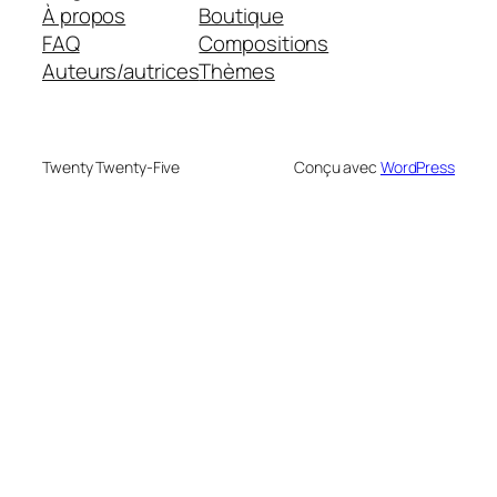
À propos
Boutique
FAQ
Compositions
Auteurs/autrices
Thèmes
Twenty Twenty-Five
Conçu avec
WordPress