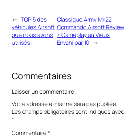
←
TOP 5 des
Classique Army Mk22
véhicules Airsoft
Commando Airsoft Review
que nous avons
+ Gameplay au Vieux
utilisés!
Envahi par 10
→
Commentaires
Laisser un commentaire
Votre adresse e-mail ne sera pas publiée.
Les champs obligatoires sont indiqués avec
*
Commentaire
*