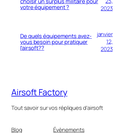
23,
choisir un surplus militaire pour
votre équipement ?
2023
janvier
De quels équipements avez-
12,
vous besoin pour pratiquer
l’airsoft??
2023
Airsoft Factory
Tout savoir sur vos répliques d'airsoft
Blog
Évènements