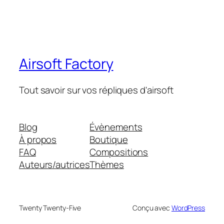
Airsoft Factory
Tout savoir sur vos répliques d'airsoft
Blog
Évènements
À propos
Boutique
FAQ
Compositions
Auteurs/autrices
Thèmes
Twenty Twenty-Five
Conçu avec
WordPress