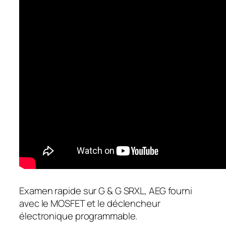
Examen rapide sur G & G SRXL, AEG fourni
avec le MOSFET et le déclencheur
électronique programmable.