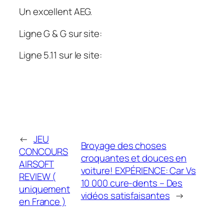
Un excellent AEG.
Ligne G & G sur site:
Ligne 5.11 sur le site:
←
JEU
Broyage des choses
CONCOURS
croquantes et douces en
AIRSOFT
voiture! EXPÉRIENCE: Car Vs
REVIEW (
10 000 cure-dents – Des
uniquement
vidéos satisfaisantes
→
en France )