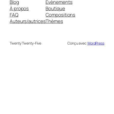
Blog
Évènements
À propos
Boutique
FAQ
Compositions
Auteurs/autrices
Thèmes
Twenty Twenty-Five
Conçu avec
WordPress