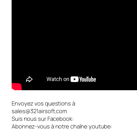
Envoyez vos questions à
sales@321airsoft.com
Suis nous sur Facebook:
Abonnez-vous à notre chaîne youtube: