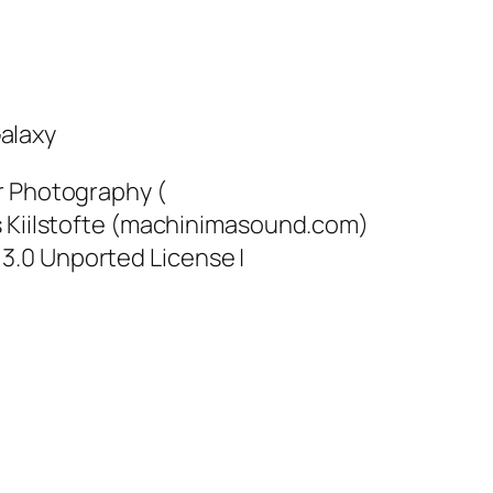
alaxy
r Photography (
s Kiilstofte (machinimasound.com)
3.0 Unported License |