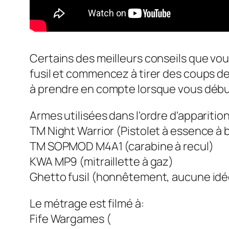
Certains des meilleurs conseils que vous
fusil et commencez à tirer des coups de
à prendre en compte lorsque vous débu
Armes utilisées dans l'ordre d'apparition
TM Night Warrior (Pistolet à essence à 
TM SOPMOD M4A1 (carabine à recul)
KWA MP9 (mitraillette à gaz)
Ghetto fusil (honnêtement, aucune idé
Le métrage est filmé à:
Fife Wargames (