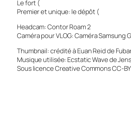
Le fort (
Premier et unique: le dépôt (
Headcam: Contor Roam 2
Caméra pour VLOG: Caméra Samsung G
Thumbnail: crédité à Euan Reid de Fuba
Musique utilisée: Ecstatic Wave de Jen
Sous licence Creative Commons CC-BY 