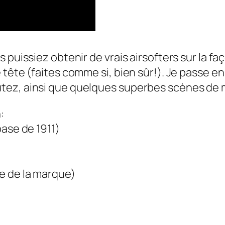
 puissiez obtenir de vrais airsofters sur la fa
 tête (faites comme si, bien sûr!). Je passe e
tez, ainsi que quelques superbes scènes de m
:
base de 1911)
e de la marque)