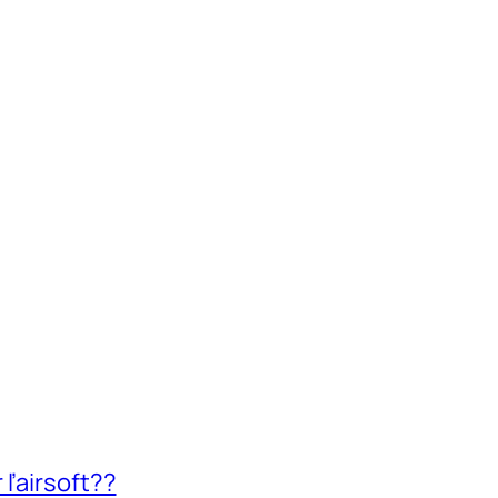
l’airsoft??