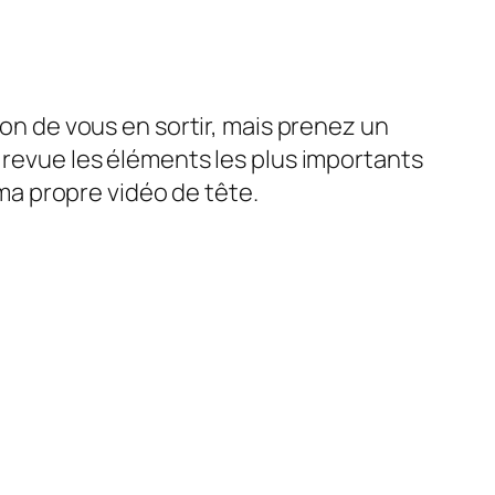
çon de vous en sortir, mais prenez un
n revue les éléments les plus importants
a propre vidéo de tête.