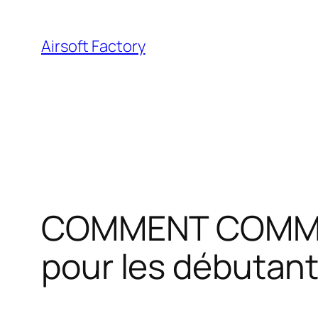
Aller
au
Airsoft Factory
contenu
COMMENT COMMEN
pour les débutan