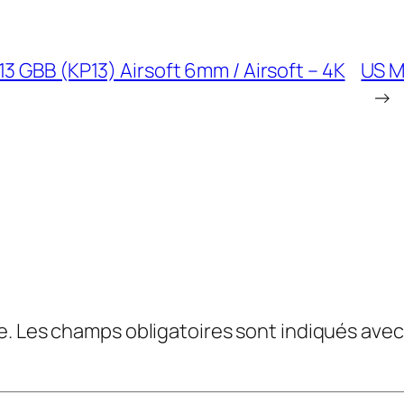
3 GBB (KP13) Airsoft 6mm / Airsoft – 4K
US M
→
e.
Les champs obligatoires sont indiqués ave