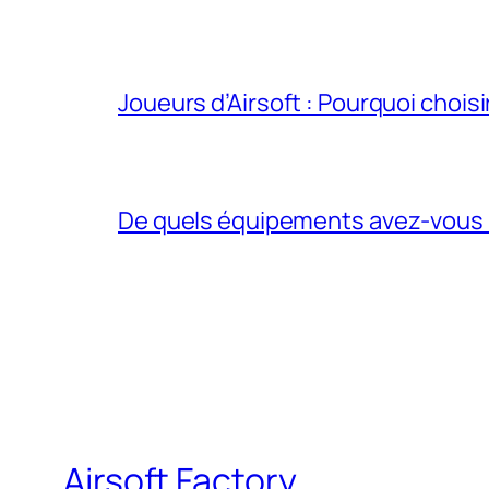
Joueurs d’Airsoft : Pourquoi chois
De quels équipements avez-vous be
Airsoft Factory