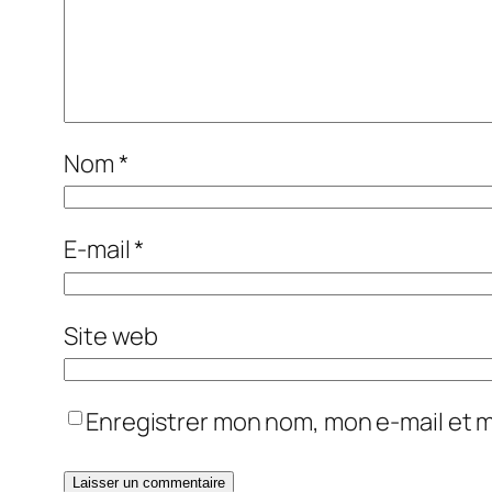
Nom
*
E-mail
*
Site web
Enregistrer mon nom, mon e-mail et 