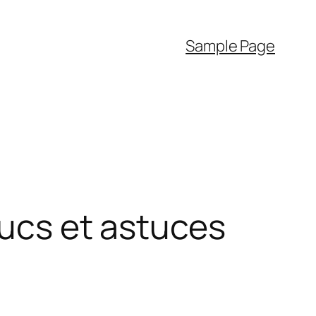
Sample Page
cs et astuces