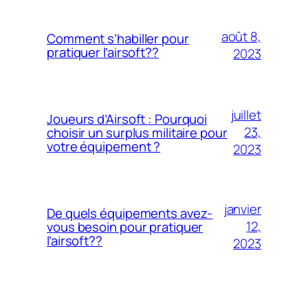
août 8,
Comment s’habiller pour
pratiquer l’airsoft??
2023
juillet
Joueurs d’Airsoft : Pourquoi
23,
choisir un surplus militaire pour
votre équipement ?
2023
janvier
De quels équipements avez-
12,
vous besoin pour pratiquer
l’airsoft??
2023