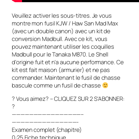
Veuillez activer les sous-titres. Je vous
montre mon fusil KJW / Haw San Mad Max
(avec un double canon) avec un kit de
conversion Madbull. Avec ce kit, vous
pouvez maintenant utiliser les coquilles
Madbull pour le Tanaka M870. Le Shell
d'origine fuit et n'a aucune performance. Ce
kit est fait maison (armurier) et ne pas
commander. Maintenant le fusil de chasse
bascule comme un fusil de chasse
? Vous aimez? – CLIQUEZ SUR 2 S'ABONNER:
?
————————————————–
———————————————-
Examen complet (chapitre)
0:25 Fiche technique