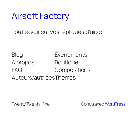
Airsoft Factory
Tout savoir sur vos répliques d'airsoft
Blog
Évènements
À propos
Boutique
FAQ
Compositions
Auteurs/autrices
Thèmes
Twenty Twenty-Five
Conçu avec
WordPress