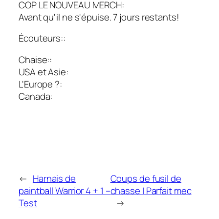
COP LE NOUVEAU MERCH:
Avant qu'il ne s'épuise. 7 jours restants!
Écouteurs::
Chaise::
USA et Asie:
L'Europe ?:
Canada:
←
Harnais de
Coups de fusil de
paintball Warrior 4 + 1 –
chasse | Parfait mec
Test
→