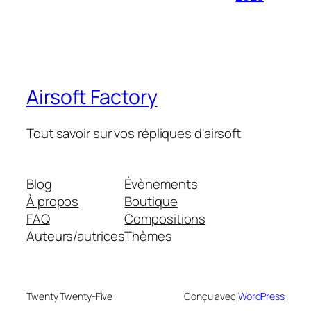
Airsoft Factory
Tout savoir sur vos répliques d'airsoft
Blog
Évènements
À propos
Boutique
FAQ
Compositions
Auteurs/autrices
Thèmes
Twenty Twenty-Five
Conçu avec
WordPress