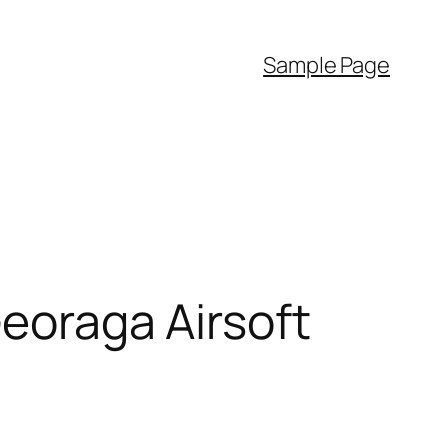
Sample Page
Georaga Airsoft