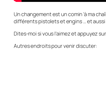
Un changement est un comin 'à ma chaîn
différents pistolets et engins … et aus
Dites-moi si vous l'aimez et appuyez sur
Autres endroits pour venir discuter: