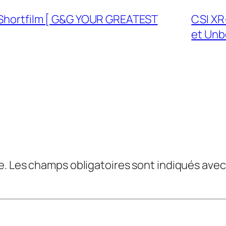
o Shortfilm [ G&G YOUR GREATEST
CSI XR-
et Unb
e.
Les champs obligatoires sont indiqués ave