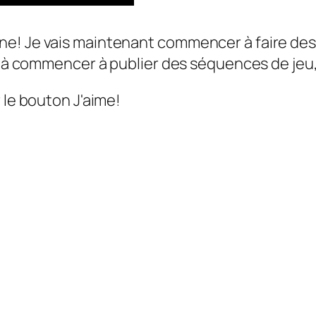
e! Je vais maintenant commencer à faire des c
si à commencer à publier des séquences de jeu,
 le bouton J'aime!