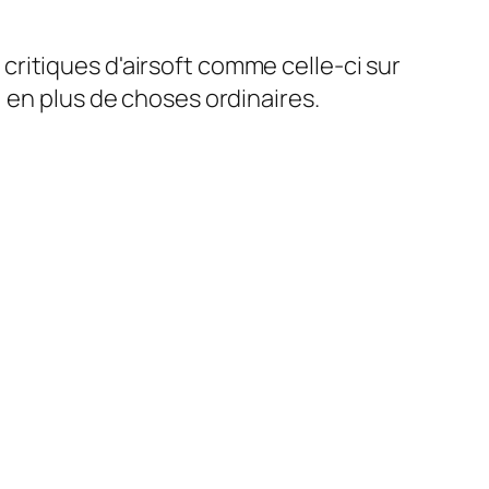
ritiques d'airsoft comme celle-ci sur
 en plus de choses ordinaires.