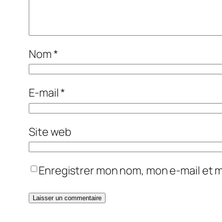
Nom
*
E-mail
*
Site web
Enregistrer mon nom, mon e-mail et 