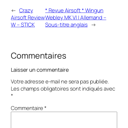
←
Crazy
* Revue Airsoft * Wingun
Airsoft Review
Webley MK VI | Allemand –
W – STICK
Sous-titre anglais
→
Commentaires
Laisser un commentaire
Votre adresse e-mail ne sera pas publiée.
Les champs obligatoires sont indiqués avec
*
Commentaire
*