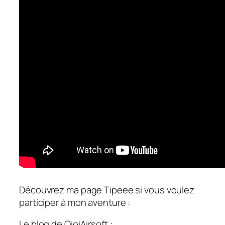
Découvrez ma page Tipeee si vous voulez
participer à mon aventure :
Le blog de OioiAirsoft :