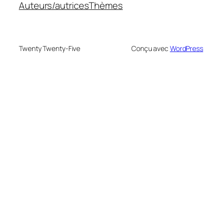
Auteurs/autrices
Thèmes
Twenty Twenty-Five
Conçu avec
WordPress