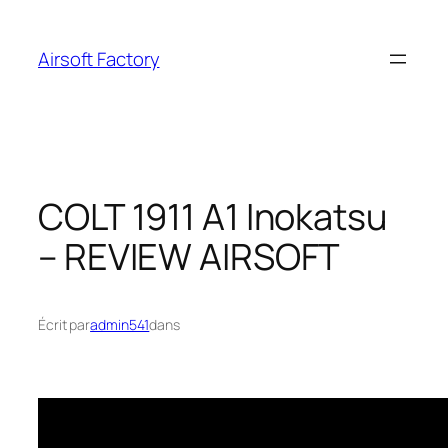
Aller
au
Airsoft Factory
contenu
COLT 1911 A1 Inokatsu
– REVIEW AIRSOFT
Écrit par
admin541
dans