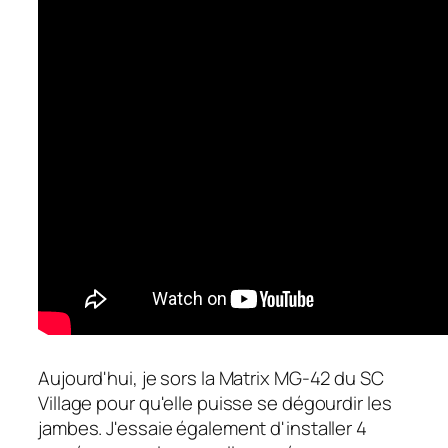
Aujourd'hui, je sors la Matrix MG-42 du SC
Village pour qu'elle puisse se dégourdir les
jambes. J'essaie également d'installer 4