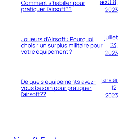
août 8,
Comment s’habiller pour
pratiquer l’airsoft??
2023
juillet
Joueurs d’Airsoft : Pourquoi
23,
choisir un surplus militaire pour
votre équipement ?
2023
janvier
De quels équipements avez-
12,
vous besoin pour pratiquer
l’airsoft??
2023