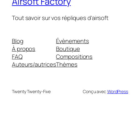
Airsoft Factory
Tout savoir sur vos répliques d'airsoft
Blog
Évènements
À propos
Boutique
FAQ
Compositions
Auteurs/autrices
Thèmes
Twenty Twenty-Five
Conçu avec
WordPress