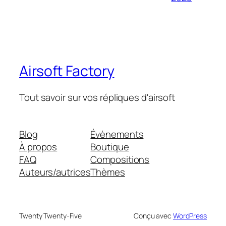
Airsoft Factory
Tout savoir sur vos répliques d'airsoft
Blog
Évènements
À propos
Boutique
FAQ
Compositions
Auteurs/autrices
Thèmes
Twenty Twenty-Five
Conçu avec
WordPress