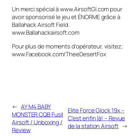
Un merci spécial à www.AirsoftGI.com pour
avoir sponsorisé le jeu et ÉNORME grâce à
Ballahack Airsoft Field.
www.Ballahackairsoft.com
Pour plus de moments d'opérateur, visitez;
www.Facebook.com/TheeDesertFox
←
AY M4 BABY
Elite Force Glock 19x –
MONSTER CQB Fusil
C'est enfin là! – Revue
Airsoft / Unboxing /
de la station Airsoft
→
Review