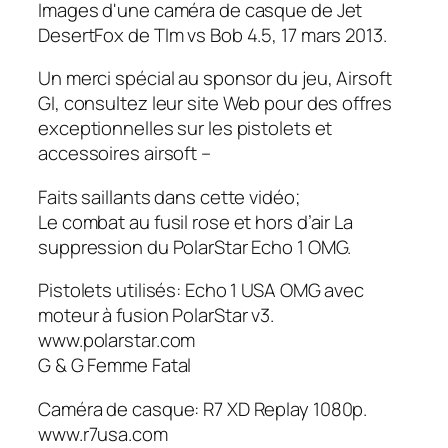
Images d'une caméra de casque de Jet
DesertFox de TIm vs Bob 4.5, 17 mars 2013.
Un merci spécial au sponsor du jeu, Airsoft
GI, consultez leur site Web pour des offres
exceptionnelles sur les pistolets et
accessoires airsoft –
Faits saillants dans cette vidéo;
Le combat au fusil rose et hors d’air La
suppression du PolarStar Echo 1 OMG.
Pistolets utilisés: Echo 1 USA OMG avec
moteur à fusion PolarStar v3.
www.polarstar.com
G & G Femme Fatal
Caméra de casque: R7 XD Replay 1080p.
www.r7usa.com