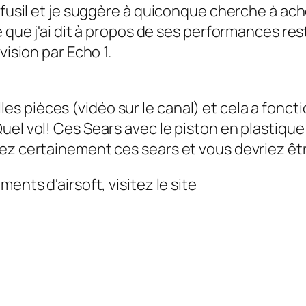
 fusil et je suggère à quiconque cherche à ach
e que j'ai dit à propos de ses performances re
vision par Echo 1.
ouvelles pièces (vidéo sur le canal) et cela a f
el vol! Ces Sears avec le piston en plastique 
tez certainement ces sears et vous devriez 
ents d'airsoft, visitez le site