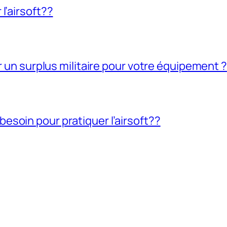
l’airsoft??
ir un surplus militaire pour votre équipement ?
soin pour pratiquer l’airsoft??