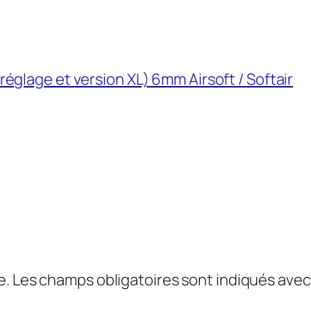
glage et version XL) 6mm Airsoft / Softair
e.
Les champs obligatoires sont indiqués ave