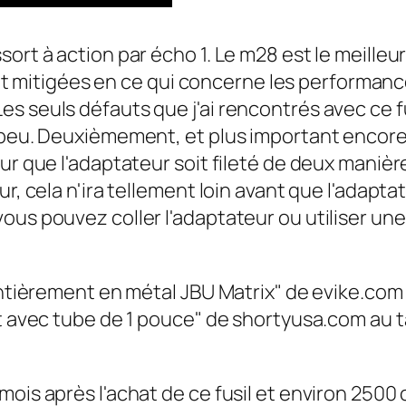
rt à action par écho 1. Le m28 est le meilleur 
utôt mitigées en ce qui concerne les performance
 seuls défauts que j'ai rencontrés avec ce fus
 peu. Deuxièmement, et plus important encore,
ur que l'adaptateur soit fileté de deux manièr
ur, cela n'ira tellement loin avant que l'adapt
ous pouvez coller l'adaptateur ou utiliser une
entièrement en métal JBU Matrix" de evike.com 
t avec tube de 1 pouce" de shortyusa.com au ta
mois après l'achat de ce fusil et environ 2500