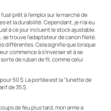
fusil prêt à l'emploi sur le marché de
s et la durabilité. Cependant, je n'ai eu
il à ce jour incluent le stock ajustable.
 se trouve l’adaptateur de canon fileté.
es différentes. Cela signifie que lorsque
ateur commence à s'inverser et à se
 sorte de ruban de fil, comme celui
pour 50 $. La portée est la "lunette de
rif de 35 $.
 coups de feu plus tard, mon arme a