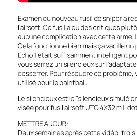
Examen du nouveau fusil de sniper à resso
l'airsoft. Ce fusil a eu des critiques pl
aucune complication avec cette arme. Les
Cela fonctionne bien mais ça vacille un
Echo 1 était suffisamment intelligent po
vous serrez un silencieux sur l'adaptate
desserrer. Pour résoudre ce problème, v
utilisé pour le paintball.
Le silencieux est le "silencieux simulé 
visée pour fusil airsoft UTG 4X32 mil-do
METTRE À JOUR:
Deux semaines après cette vidéo, trois 