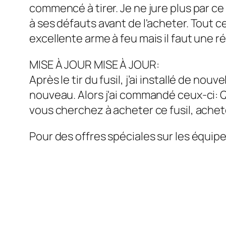
commencé à tirer. Je ne jure plus par ce
à ses défauts avant de l'acheter. Tout c
excellente arme à feu mais il faut une ré
MISE À JOUR MISE À JOUR:
Après le tir du fusil, j’ai installé de n
nouveau. Alors j'ai commandé ceux-ci: Qu
vous cherchez à acheter ce fusil, ache
Pour des offres spéciales sur les équipem