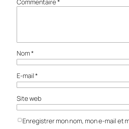
Commentaire
*
Nom
*
E-mail
*
Site web
Enregistrer mon nom, mon e-mail et 