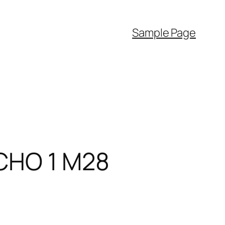
Sample Page
 ECHO 1 M28