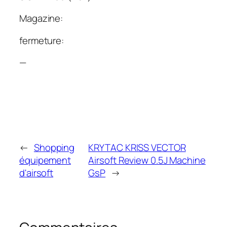
Magazine:
fermeture:
—
←
Shopping
KRYTAC KRISS VECTOR
équipement
Airsoft Review 0.5J Machine
d'airsoft
GsP
→