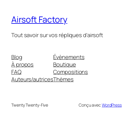
Airsoft Factory
Tout savoir sur vos répliques d'airsoft
Blog
Évènements
À propos
Boutique
FAQ
Compositions
Auteurs/autrices
Thèmes
Twenty Twenty-Five
Conçu avec
WordPress