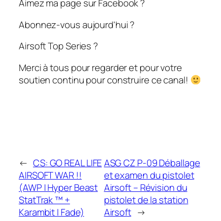
Aimez ma page sur Facebook ?
Abonnez-vous aujourd'hui ?
Airsoft Top Series ?
Merci à tous pour regarder et pour votre
soutien continu pour construire ce canal!
←
CS: GO REAL LIFE
ASG CZ P-09 Déballage
AIRSOFT WAR !!
et examen du pistolet
(AWP | Hyper Beast
Airsoft – Révision du
StatTrak ™ +
pistolet de la station
Karambit | Fade)
Airsoft
→