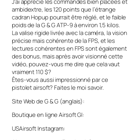
J'ai apprécié les commandes bien placées et
ambidextre, les 120 points que l’étrange
cadran Hopup pourrait être réglé, et le faible
poids de la G & G ATP-9 à environ 1,5 kilos.
La valise rigide livrée avec la caméra, la vision
précise mais cohérente de la FPS, et les
lectures cohérentes en FPS sont également
des bonus, mais après avoir visionné cette
vidéo, pouvez-vous me dire que cela vaut
vraiment 110 $?
Êtes-vous aussi impressionné par ce
pistolet airsoft? Faites le moi savoir.
Site Web de G & G (anglais):
Boutique en ligne Airsoft GI:
USAirsoft Instagram: