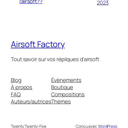
l’airsoft??
2023
Airsoft Factory
Tout savoir sur vos répliques d'airsoft
Blog
Évènements
À propos
Boutique
FAQ
Compositions
Auteurs/autrices
Thèmes
Twenty Twenty-Five
Conçu avec
WordPress