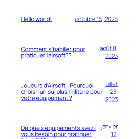
octobre 15, 2025
Hello world!
août 8,
Comment s’habiller pour
pratiquer l’airsoft??
2023
juillet
Joueurs d’Airsoft : Pourquoi
23,
choisir un surplus militaire pour
votre équipement ?
2023
janvier
De quels équipements avez-
12,
vous besoin pour pratiquer