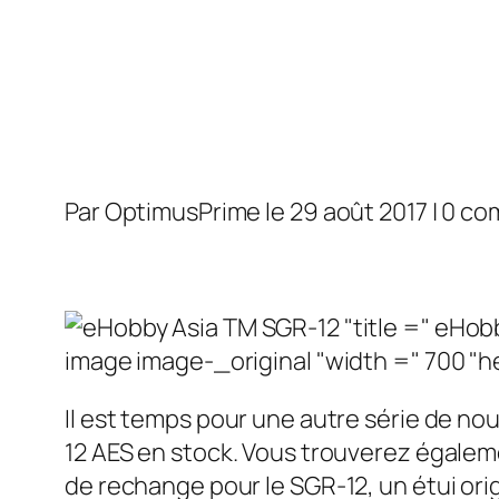
Par OptimusPrime le 29 août 2017 | 0 c
Il est temps pour une autre série de no
12 AES en stock. Vous trouverez égalem
de rechange pour le SGR-12, un étui ori