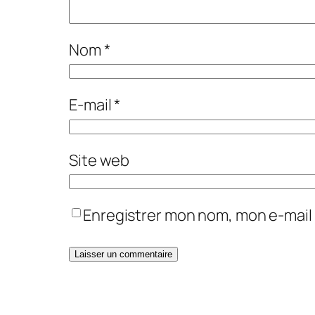
Nom
*
E-mail
*
Site web
Enregistrer mon nom, mon e-mail 