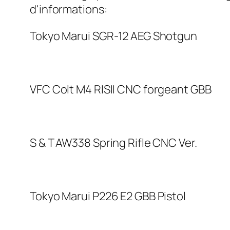
d'informations:
Tokyo Marui SGR-12 AEG Shotgun
VFC Colt M4 RISII CNC forgeant GBB
S & T AW338 Spring Rifle CNC Ver.
Tokyo Marui P226 E2 GBB Pistol