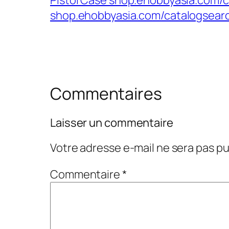
Pistol Case shop.ehobbyasia.com/c
shop.ehobbyasia.com/catalogsearc
Commentaires
Laisser un commentaire
Votre adresse e-mail ne sera pas pu
Commentaire
*