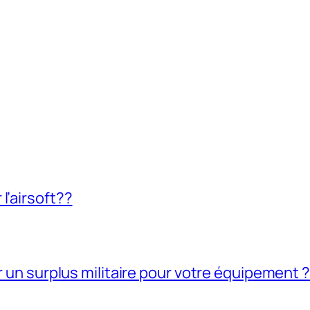
l’airsoft??
ir un surplus militaire pour votre équipement ?