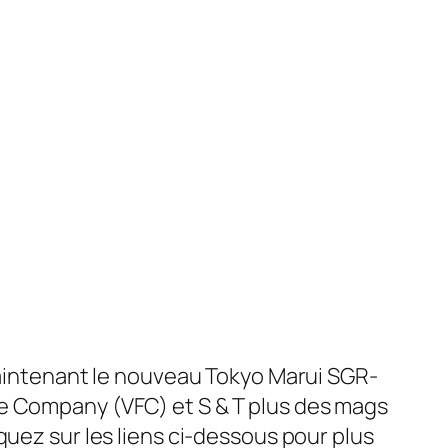
 maintenant le nouveau Tokyo Marui SGR-
ce Company (VFC) et S & T plus des mags
quez sur les liens ci-dessous pour plus