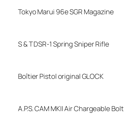
Tokyo Marui 96e SGR Magazine
S & T DSR-1 Spring Sniper Rifle
Boîtier Pistol original GLOCK
A.P.S. CAM MKII Air Chargeable Bolt