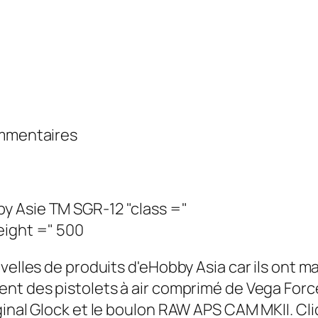
ommentaires
uvelles de produits d'eHobby Asia car ils ont
ent des pistolets à air comprimé de Vega For
ginal Glock et le boulon RAW APS CAM MKII. Cli