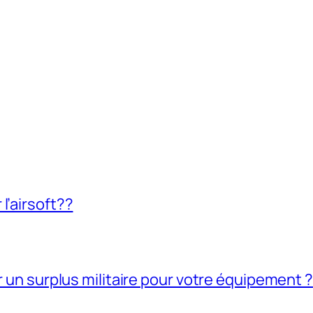
l’airsoft??
ir un surplus militaire pour votre équipement ?