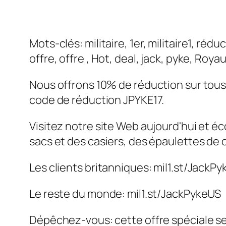
Mots-clés:
militaire, 1er, militaire1, r
offre, offre , Hot, deal, jack, pyke, Roy
Nous offrons 10% de réduction sur tous
code de réduction JPYKE17.
Visitez notre site Web aujourd'hui et 
sacs et des casiers, des épaulettes de 
Les clients britanniques: mil1.st/JackP
Le reste du monde: mil1.st/JackPykeUS
Dépêchez-vous: cette offre spéciale se t