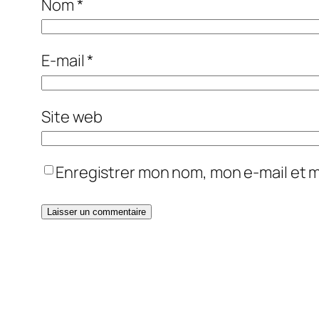
Nom
*
E-mail
*
Site web
Enregistrer mon nom, mon e-mail et 