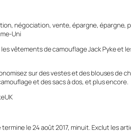
éduction, négociation, vente, épargne, épargne,
aume-Uni
 les vêtements de camouflage Jack Pyke et le
économisez sur des vestes et des blouses de 
camouflage et des sacs à dos, et plus encore.
ykeUK
ermine le 24 août 2017, minuit. Exclut les arti