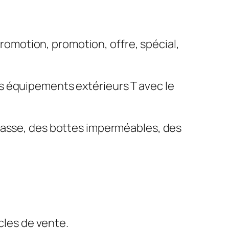
 promotion, promotion, offre, spécial,
s équipements extérieurs T avec le
chasse, des bottes imperméables, des
cles de vente.