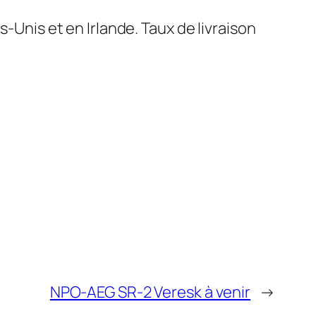
s-Unis et en Irlande. Taux de livraison
NPO-AEG SR-2 Veresk à venir
→