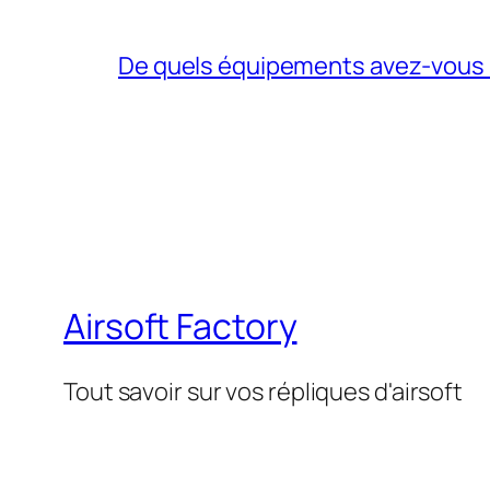
De quels équipements avez-vous be
Airsoft Factory
Tout savoir sur vos répliques d'airsoft