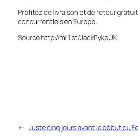
Profitez de livraison et de retour gratu
concurrentiels en Europe.
Source
http://mil1.st/JackPykeUK
←
Juste cinq jours avant le début du Fe