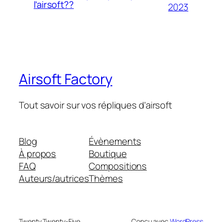
l’airsoft??
2023
Airsoft Factory
Tout savoir sur vos répliques d'airsoft
Blog
Évènements
À propos
Boutique
FAQ
Compositions
Auteurs/autrices
Thèmes
Twenty Twenty-Five
Conçu avec
WordPress