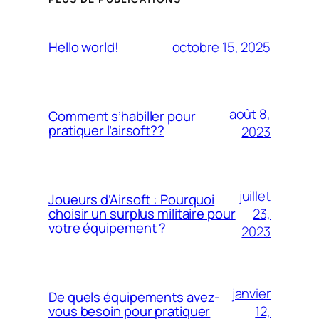
octobre 15, 2025
Hello world!
août 8,
Comment s’habiller pour
pratiquer l’airsoft??
2023
juillet
Joueurs d’Airsoft : Pourquoi
23,
choisir un surplus militaire pour
votre équipement ?
2023
janvier
De quels équipements avez-
12,
vous besoin pour pratiquer