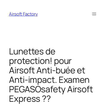
Aller
au
Airsoft Factory
contenu
Lunettes de
protection! pour
Airsoft Anti-buée et
Anti-impact. Examen
PEGASOsafety Airsoft
Express ??