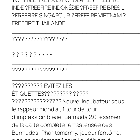
INDE ?FREEFIRE INDONÉSIE ?FREEFIRE BRÉSIL
?FREEFIRE SINGAPOUR ?FREEFIRE VIETNAM ?
FREEFIRE THAÏLANDE
__________________________________
??????????????????
__________________________________
? ? ? ? ? ? ••••
__________________________________
??????????????????
__________________________________
?????????? ÉVITEZ LES
ÉTIQUETTES????????? ?????
???????????????? Nouvel incubateur sous
le rappeur mondial, 1 tour de tour
d’impression bleue, Bermuda 2.0, examen
de la carte complète remasterisée des
Bermudes, Phantomarmy, joueur fantôme,