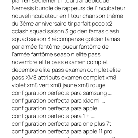
plan en seulement 1 tour J’ai débloqué
Nemesis bundle de rappeurs de l’incubateur
nouvel incubateur en 1 tour chanson thème
du 3ème anniversaire tir parfait poco x2
cclash squad saison 3 golden famas clash
squad saison 3 récompense golden famas
par armée fantôme joueur fantôme de
l’armée fantôme seaso n elite pass
novembre elite pass examen complet
décembre elite pass examen complet elite
pass XM8 attributs examen complet xm8
violet xm8 vert xm8 jaune xm8 rouge
configuration perfecta para samsung ….
configuration perfecta para xiaomi ….
configuration perfecta para apple …
configuration perfecta para 1 + ….
configuration perfecta para one plus 7t
configuration perfecta para apple 11 pro