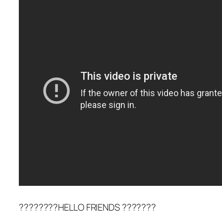
????????HELLO FRIENDS ???????
__________________________________