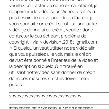
veuillez contacter via notre e-mail officiel, je
supprimerai la vidéo sous 24 heures.il n’y a
pas besoin de grève pour droit d’auteur je
vous souhaite un crédit si j’utilise une autre
vidéo, je donnerai du crédit, veuillez donc
contacter le cas échéant problème de
copyright .. via » deviskant2018@gmail.com
» Si quelqu’un veut utiliser notre vidéo afin
que vous puissiez u le voir, mais le crédit
devrait être donné à l’intérieur de la vidéo et
la description si quelqu’un trouvé en
utilisant notre vidéo sans donner de crédit
donc des mesures strictes doivent être
prises.
__________________________________
??????????????????????????????
__________________________________
TOP FREEFIRE PAYS POPULAIRE ? FREEFIRE