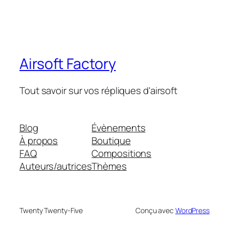
Airsoft Factory
Tout savoir sur vos répliques d'airsoft
Blog
Évènements
À propos
Boutique
FAQ
Compositions
Auteurs/autrices
Thèmes
Twenty Twenty-Five
Conçu avec
WordPress