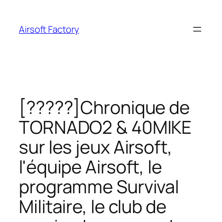
Aller
au
Airsoft Factory
contenu
[?????]Chronique de
TORNADO2 & 40MIKE
sur les jeux Airsoft,
l'équipe Airsoft, le
programme Survival
Militaire, le club de