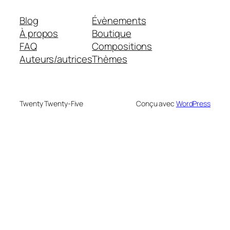
Blog
Évènements
À propos
Boutique
FAQ
Compositions
Auteurs/autrices
Thèmes
Twenty Twenty-Five
Conçu avec
WordPress